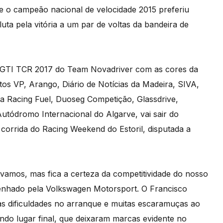
da e o campeão nacional de velocidade 2015 preferiu
ta pela vitória a um par de voltas da bandeira de
 GTI TCR 2017 do Team Novadriver com as cores da
tos VP, Arango, Diário de Notícias da Madeira, SIVA,
a Racing Fuel, Duoseg Competição, Glassdrive,
utódromo Internacional do Algarve, vai sair do
corrida do Racing Weekend do Estoril, disputada a
vamos, mas fica a certeza da competitividade do nosso
enhado pela Volkswagen Motorsport. O Francisco
as dificuldades no arranque e muitas escaramuças ao
do lugar final, que deixaram marcas evidente no