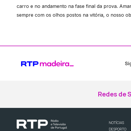
carro e no andamento na fase final da prova. Ama
sempre com os olhos postos na vitória, o nosso obje
Si
Redes de S
NOTÍCIAS
DESPORTO