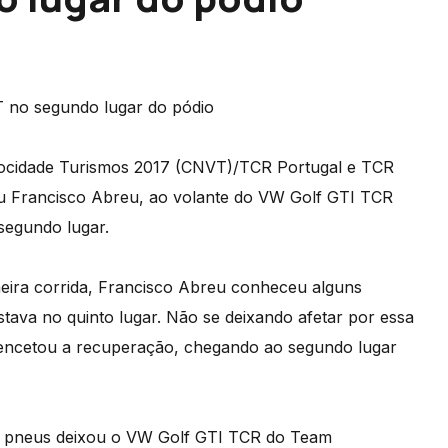
T no segundo lugar do pódio
locidade Turismos 2017 (CNVT)/TCR Portugal e TCR
viu Francisco Abreu, ao volante do VW Golf GTI TCR
segundo lugar.
imeira corrida, Francisco Abreu conheceu alguns
stava no quinto lugar. Não se deixando afetar por essa
o encetou a recuperação, chegando ao segundo lugar
os pneus deixou o VW Golf GTI TCR do Team