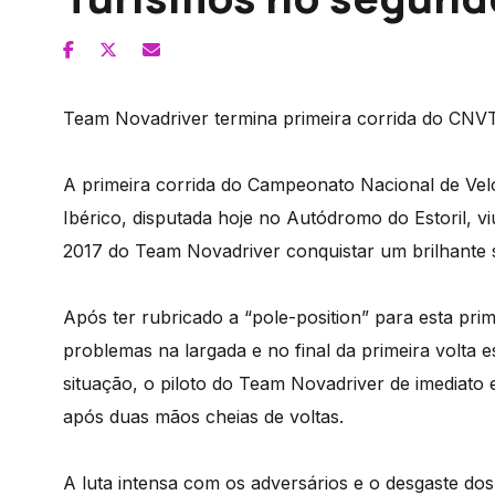
Team Novadriver termina primeira corrida do CNV
A primeira corrida do Campeonato Nacional de Ve
Ibérico, disputada hoje no Autódromo do Estoril, 
2017 do Team Novadriver conquistar um brilhante 
Após ter rubricado a “pole-position” para esta pr
problemas na largada e no final da primeira volta e
situação, o piloto do Team Novadriver de imediat
após duas mãos cheias de voltas.
A luta intensa com os adversários e o desgaste d