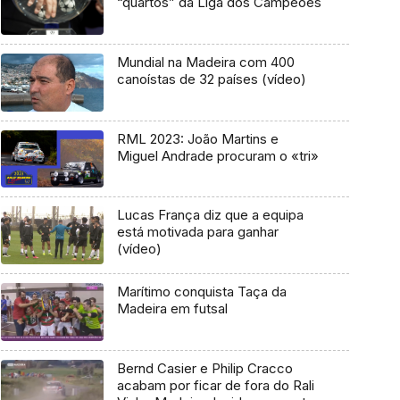
“quartos” da Liga dos Campeões
Mundial na Madeira com 400
canoístas de 32 países (vídeo)
RML 2023: João Martins e
Miguel Andrade procuram o «tri»
Lucas França diz que a equipa
está motivada para ganhar
(vídeo)
Marítimo conquista Taça da
Madeira em futsal
Bernd Casier e Philip Cracco
acabam por ficar de fora do Rali