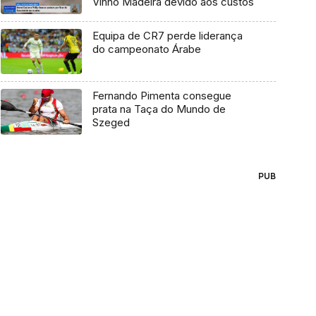
Vinho Madeira devido aos custos
Equipa de CR7 perde liderança
do campeonato Árabe
Fernando Pimenta consegue
prata na Taça do Mundo de
Szeged
PUB