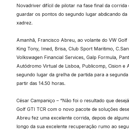
Novadriver difícil de pilotar na fase final da corri
guardar os pontos do segundo lugar abdicando da lu
xadrez.
Amanhã, Francisco Abreu, ao volante do VW Golf
King Tony, Imed, Brisa, Club Sport Maritimo, C.San
Volkswagen Financial Services, Galp Formula, Pant
Autódromo Virtual de Lisboa, Publicomp, Cision e A
segundo lugar da grelha de partida para a segunda 
partir das 14.50 horas.
César Campaniço – “Não foi o resultado que desejá
Golf GTI TCR com o novo pacote de soluções des
Abreu fez uma excelente corrida, depois de algum
longo da sua excelente recuperação rumo ao segun