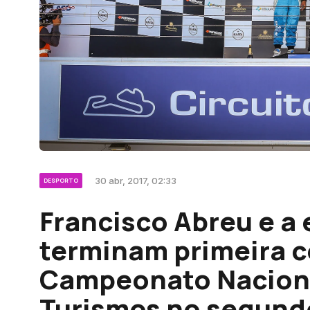
30 abr, 2017, 02:33
DESPORTO
Francisco Abreu e a
terminam primeira c
Campeonato Naciona
Turismos no segundo