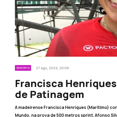
27 ago, 2023, 20:09
DESPORTO
Francisca Henriques
de Patinagem
A madeirense Francisca Henriques (Marítimo) c
Mundo, na prova de 500 metros sprint. Afonso S