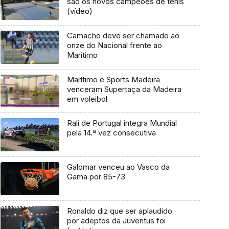
são os novos campeões de ténis
(vídeo)
Camacho deve ser chamado ao
onze do Nacional frente ao
Marítimo
Marítimo e Sports Madeira
venceram Supertaça da Madeira
em voleibol
Rali de Portugal integra Mundial
pela 14.ª vez consecutiva
Galomar venceu ao Vasco da
Gama por 85-73
Ronaldo diz que ser aplaudido
por adeptos da Juventus foi