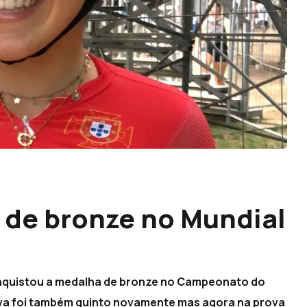
 de bronze no Mundial
onquistou a medalha de bronze no Campeonato do
ilva foi também quinto novamente mas agora na prova