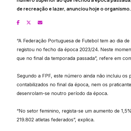
número superior ao que fechou a época passada,
de recreação e lazer, anunciou hoje o organismo.
“A Federação Portuguesa de Futebol tem ao dia de
registou no fecho da época 2023/24. Neste moment
que no final da temporada passada”, refere em co
Segundo a FPF, este número ainda não incluiu os p
contabilizados no final da época, nem os praticante
desenrolam-se noutro período da época.
“No setor feminino, regista-se um aumento de 1,5%
219.802 atletas federados”, explica.