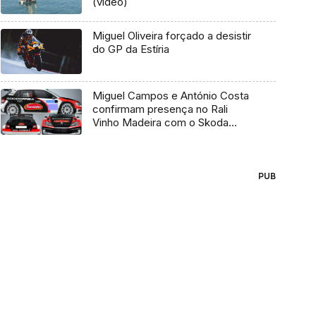
(vídeo)
Miguel Oliveira forçado a desistir
do GP da Estíria
Miguel Campos e António Costa
confirmam presença no Rali
Vinho Madeira com o Skoda
Fabia R5
PUB