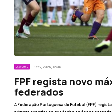
1 fev, 2025, 12:00
DESPORTO
FPF regista novo má
federados
A Federação Portuguesa de Futebol (FPF) regista