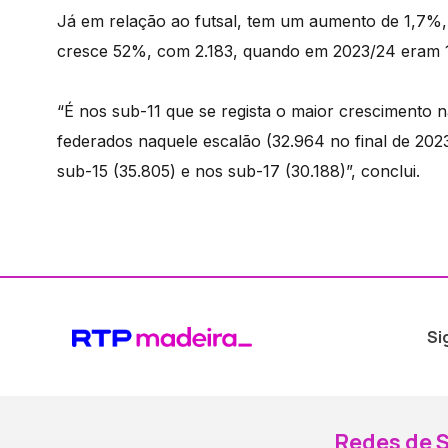
Já em relação ao futsal, tem um aumento de 1,7%, 
cresce 52%, com 2.183, quando em 2023/24 eram 
“É nos sub-11 que se regista o maior crescimento n
federados naquele escalão (32.964 no final de 2
sub-15 (35.805) e nos sub-17 (30.188)”, conclui.
Si
Redes de S