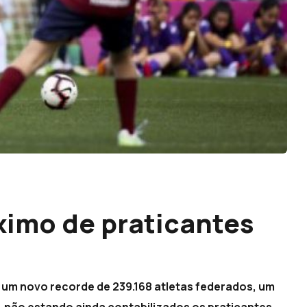
ximo de praticantes
 um novo recorde de 239.168 atletas federados, um