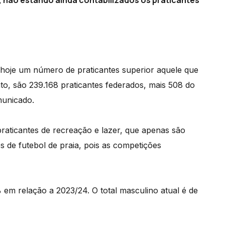
 não estando ainda contabilizados os praticantes
 hoje um número de praticantes superior aquele que
o, são 239.168 praticantes federados, mais 508 do
municado.
raticantes de recreação e lazer, que apenas são
s de futebol de praia, pois as competições
 em relação a 2023/24. O total masculino atual é de