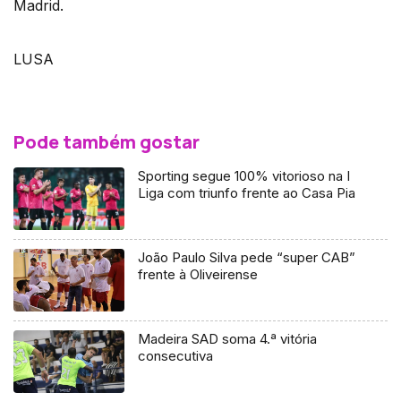
Madrid.
LUSA
Pode também gostar
Sporting segue 100% vitorioso na I
Liga com triunfo frente ao Casa Pia
João Paulo Silva pede “super CAB”
frente à Oliveirense
Madeira SAD soma 4.ª vitória
consecutiva