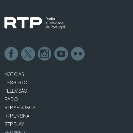
NOTÍCIAS
DESPORTO
TELEVISÃO
RÁDIO
RTP ARQUIVOS
RTP ENSINA
RTP PLAY
EM DIRETO