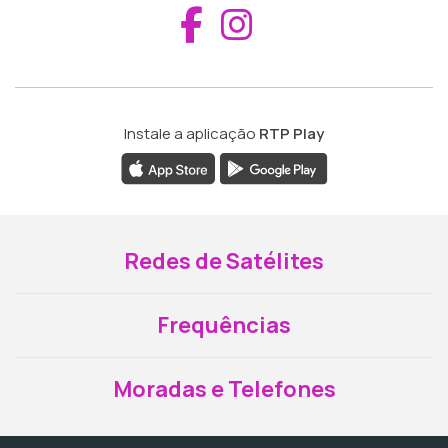
Aceder ao Fac
Aceder ao I
Instale a aplicação
RTP Play
Redes de Satélites
Frequências
Moradas e Telefones