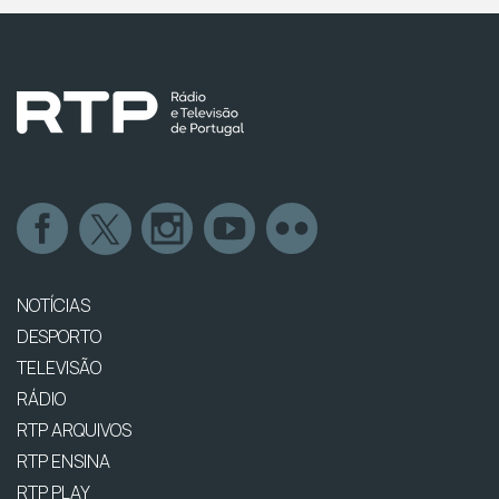
NOTÍCIAS
DESPORTO
TELEVISÃO
RÁDIO
RTP ARQUIVOS
RTP ENSINA
RTP PLAY