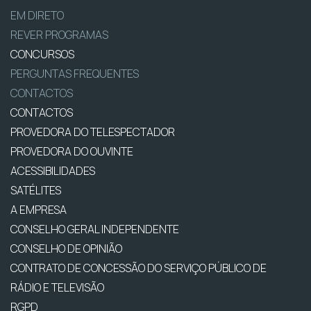
EM DIRETO
REVER PROGRAMAS
CONCURSOS
PERGUNTAS FREQUENTES
CONTACTOS
CONTACTOS
PROVEDORA DO TELESPECTADOR
PROVEDORA DO OUVINTE
ACESSIBILIDADES
SATÉLITES
A EMPRESA
CONSELHO GERAL INDEPENDENTE
CONSELHO DE OPINIÃO
CONTRATO DE CONCESSÃO DO SERVIÇO PÚBLICO DE
RÁDIO E TELEVISÃO
RGPD