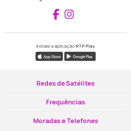
Aceder ao Fac
Aceder ao I
Instale a aplicação
RTP Play
Redes de Satélites
Frequências
Moradas e Telefones