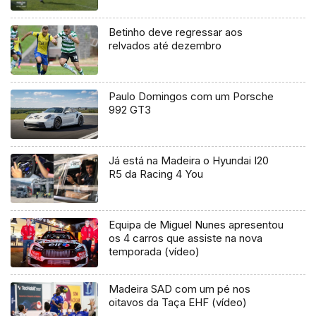
Betinho deve regressar aos
relvados até dezembro
Paulo Domingos com um Porsche
992 GT3
Já está na Madeira o Hyundai I20
R5 da Racing 4 You
Equipa de Miguel Nunes apresentou
os 4 carros que assiste na nova
temporada (vídeo)
Madeira SAD com um pé nos
oitavos da Taça EHF (vídeo)