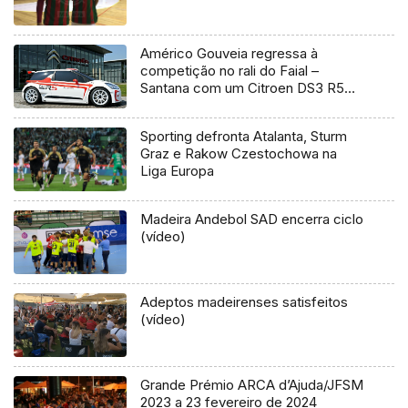
Américo Gouveia regressa à
competição no rali do Faial –
Santana com um Citroen DS3 R5
(Vídeo)
Sporting defronta Atalanta, Sturm
Graz e Rakow Czestochowa na
Liga Europa
Madeira Andebol SAD encerra ciclo
(vídeo)
Adeptos madeirenses satisfeitos
(vídeo)
Grande Prémio ARCA d’Ajuda/JFSM
2023 a 23 fevereiro de 2024