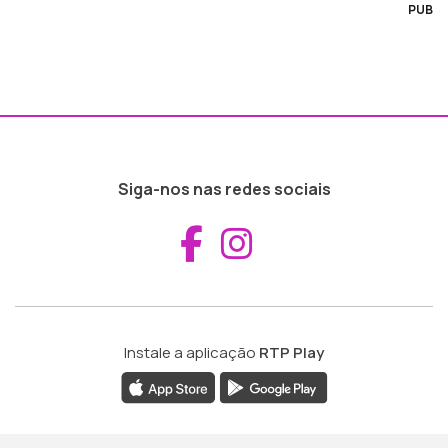
PUB
Siga-nos nas redes sociais
Aceder ao Fac
Aceder ao I
Instale a aplicação
RTP Play