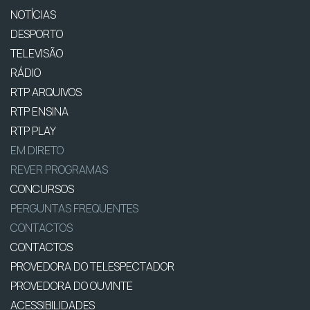
NOTÍCIAS
DESPORTO
TELEVISÃO
RÁDIO
RTP ARQUIVOS
RTP ENSINA
RTP PLAY
EM DIRETO
REVER PROGRAMAS
CONCURSOS
PERGUNTAS FREQUENTES
CONTACTOS
CONTACTOS
PROVEDORA DO TELESPECTADOR
PROVEDORA DO OUVINTE
ACESSIBILIDADES