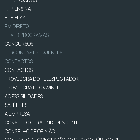
RTP ENSINA
RTP PLAY
EM DIRETO
REVER PROGRAMAS
CONCURSOS
PERGUNTAS FREQUENTES
CONTACTOS
CONTACTOS
PROVEDORA DO TELESPECTADOR
PROVEDORA DO OUVINTE
ACESSIBILIDADES
SATÉLITES
A EMPRESA
CONSELHO GERAL INDEPENDENTE
CONSELHO DE OPINIÃO
CONTRATO DE CONCESSÃO DO SERVIÇO PÚBLICO DE