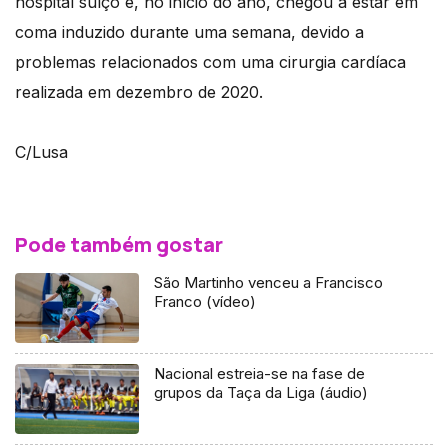
hospital suíço e, no início do ano, chegou a estar em
coma induzido durante uma semana, devido a
problemas relacionados com uma cirurgia cardíaca
realizada em dezembro de 2020.
C/Lusa
Pode também gostar
São Martinho venceu a Francisco
Franco (vídeo)
Nacional estreia-se na fase de
grupos da Taça da Liga (áudio)