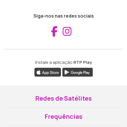
Siga-nos nas redes sociais
Aceder ao Fac
Aceder ao I
Instale a aplicação
RTP Play
Redes de Satélites
Frequências