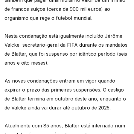
também que pagar uma multa no valor de um milhão
de francos suíços (cerca de 900 mil euros) ao
organismo que rege o futebol mundial.
Nesta condenação está igualmente incluído Jérôme
Valcke, secretário-geral da FIFA durante os mandatos
de Blatter, que foi suspenso por idêntico período (seis
anos e oito meses).
As novas condenações entram em vigor quando
expirar o prazo das primeiras suspensões. O castigo
de Blatter termina em outubro deste ano, enquanto o
de Valcke ainda vai durar até outubro de 2025.
Atualmente com 85 anos, Blatter está internado num