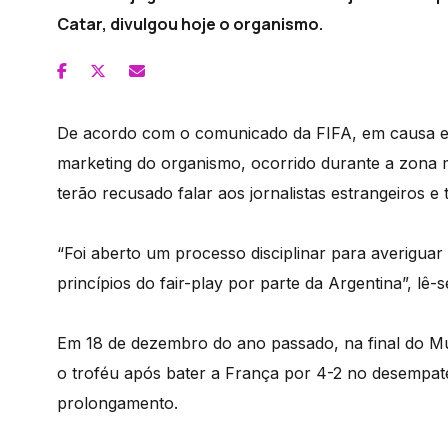
Catar, divulgou hoje o organismo.
De acordo com o comunicado da FIFA, em causa est
marketing do organismo, ocorrido durante a zona m
terão recusado falar aos jornalistas estrangeiros e
“Foi aberto um processo disciplinar para averiguar
princípios do fair-play por parte da Argentina”, lê
Em 18 de dezembro do ano passado, na final do Mun
o troféu após bater a França por 4-2 no desempate
prolongamento.