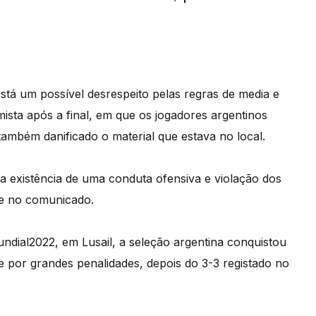
á um possível desrespeito pelas regras de media e
ista após a final, em que os jogadores argentinos
 também danificado o material que estava no local.
 a existência de uma conduta ofensiva e violação dos
-se no comunicado.
dial2022, em Lusail, a seleção argentina conquistou
 por grandes penalidades, depois do 3-3 registado no