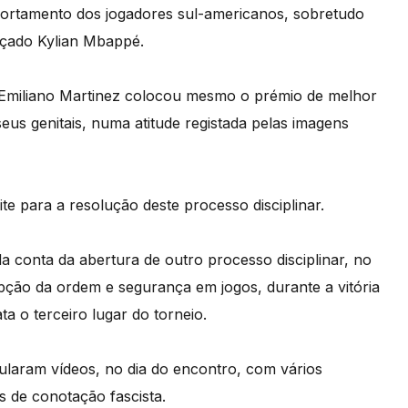
ortamento dos jogadores sul-americanos, sobretudo
nçado Kylian Mbappé.
s Emiliano Martinez colocou mesmo o prémio de melhor
us genitais, numa atitude registada pelas imagens
te para a resolução deste processo disciplinar.
a conta da abertura de outro processo disciplinar, no
upção da ordem e segurança em jogos, durante a vitória
a o terceiro lugar do torneio.
cularam vídeos, no dia do encontro, com vários
s de conotação fascista.