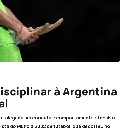
isciplinar à Argentina
al
a por alegada má conduta e comportamento ofensivo
ista do Mundial2022 de futebol, que decorreu no