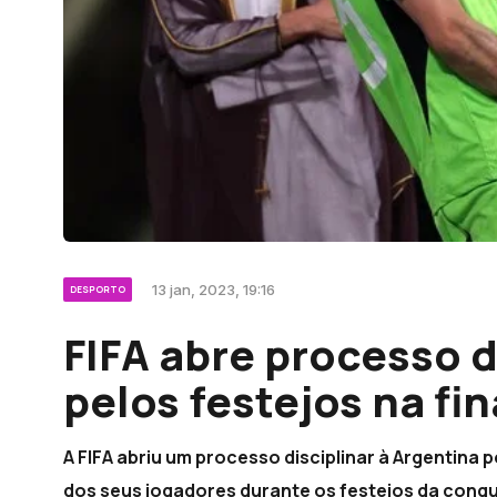
13 jan, 2023, 19:16
DESPORTO
FIFA abre processo d
pelos festejos na fin
A FIFA abriu um processo disciplinar à Argentin
dos seus jogadores durante os festejos da conqu