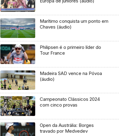
Europa de juniores (áudio)
Marítimo conquista um ponto em
Chaves (áudio)
Philipsen é o primeiro líder do
Tour France
Madeira SAD vence na Póvoa
(áudio)
Campeonato Clássicos 2024
com cinco provas
Open da Austrália: Borges
travado por Medvedev