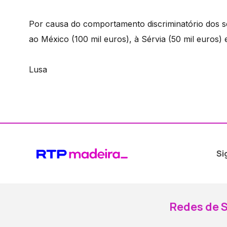
Por causa do comportamento discriminatório dos se
ao México (100 mil euros), à Sérvia (50 mil euros) 
Lusa
Si
Redes de S