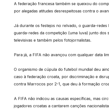
A federação francesa também se queixou do comp
por alegadas atitudes desrespeitosas contra o ava
Já durante os festejos no relvado, o guarda-rede
guarda-redes da competição (uma luva) junto dos se
televisivas e também pelos fotojornalistas.
Para já, a FIFA não avançou com qualquer data limi
O organismo de cúpula do futebol mundial deu aind
caso à federação croata, por discriminação e disr
contra Marrocos por 2-1, que deu à formação croat
A FIFA não indicou as causas específicas, mas cir
jogadores croatas a cantarem canções nacionalista