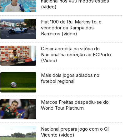
nacional nos 400 metros estilos
(vídeo)
Fiat 1100 de Rui Martins foi o
vencedor da Rampa dos
Barreiros (vídeo)
César acredita na vitória do
Nacional na receção ao FCPorto
(Vídeo)
Mais dois jogos adiados no
futebol regional
Marcos Freitas despediu-se do
World Tour Platinum
Nacional prepara jogo com o Gil
Vicente (vídeo)