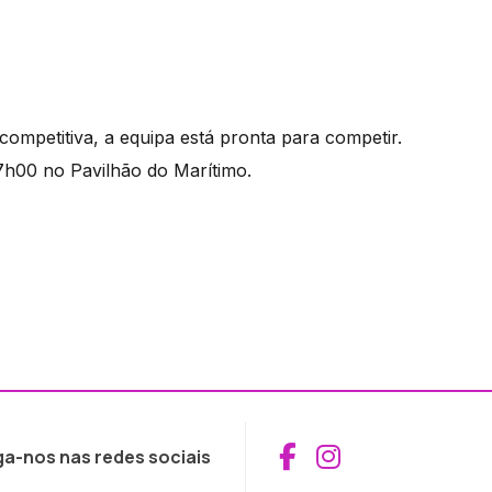
ompetitiva, a equipa está pronta para competir.
17h00 no Pavilhão do Marítimo.
Aceder ao Fac
Aceder ao I
ga-nos nas redes sociais