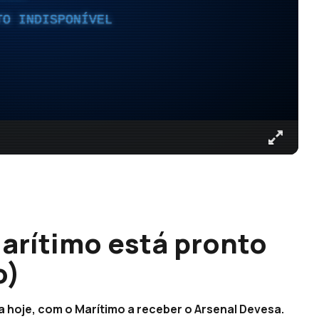
TO INDISPONÍVEL
Marítimo está pronto
o)
 hoje, com o Marítimo a receber o Arsenal Devesa.