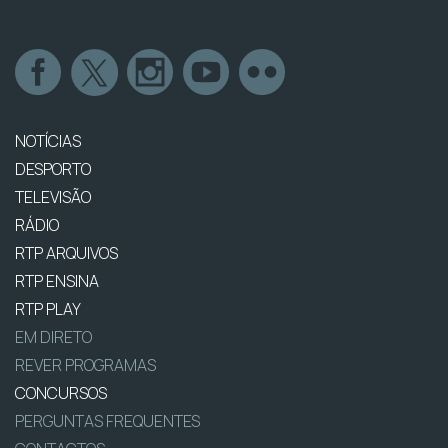
NOTÍCIAS
DESPORTO
TELEVISÃO
RÁDIO
RTP ARQUIVOS
RTP ENSINA
RTP PLAY
EM DIRETO
REVER PROGRAMAS
CONCURSOS
PERGUNTAS FREQUENTES