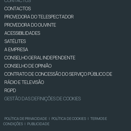
CONTACTOS
CONTACTOS
PROVEDORA DO TELESPECTADOR
PROVEDORA DO OUVINTE
ACESSIBILIDADES
SATÉLITES
A EMPRESA
CONSELHO GERAL INDEPENDENTE
CONSELHO DE OPINIÃO
CONTRATO DE CONCESSÃO DO SERVIÇO PÚBLICO DE
RÁDIO E TELEVISÃO
RGPD
GESTÃO DAS DEFINIÇÕES DE COOKIES
POLÍTICA DE PRIVACIDADE
|
POLÍTICA DE COOKIES
|
TERMOS E
CONDIÇÕES
|
PUBLICIDADE