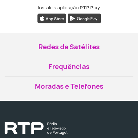
Instale a aplicação
RTP Play
Redes de Satélites
Frequências
Moradas e Telefones