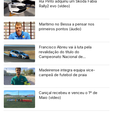
Rui Pinto adquiriu um Skoda Fabia
Rally2 evo (vídeo)
Marítimo no Bessa a pensar nos
primeiros pontos (áudio)
Francisco Abreu vai à luta pela
revalidação do título do
Campeonato Nacional de
Velocidade de Turismo
Madeirense integra equipa vice-
campeã de futebol de praia
Caniçal recebeu e venceu o 1º de
Maio (vídeo)