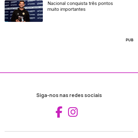
Nacional conquista três pontos
muito importantes
PUB
Siga-nos nas redes sociais
Aceder ao Fac
Aceder ao I