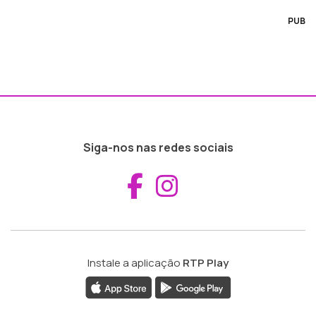
PUB
Siga-nos nas redes sociais
Aceder ao Fac
Aceder ao I
Instale a aplicação
RTP Play