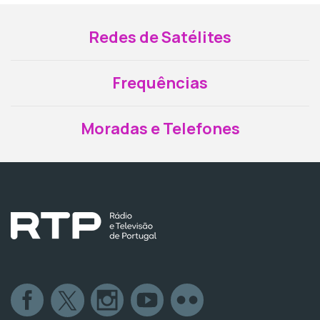
Redes de Satélites
Frequências
Moradas e Telefones