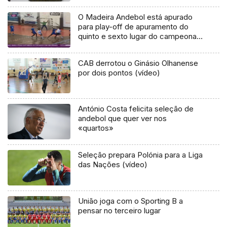
O Madeira Andebol está apurado
para play-off de apuramento do
quinto e sexto lugar do campeonato
ao vencer o Avanca por 31-20
CAB derrotou o Ginásio Olhanense
por dois pontos (vídeo)
António Costa felicita seleção de
andebol que quer ver nos
«quartos»
Seleção prepara Polónia para a Liga
das Nações (vídeo)
União joga com o Sporting B a
pensar no terceiro lugar