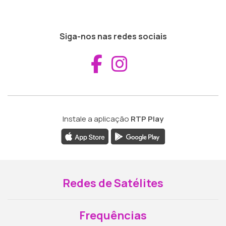
Siga-nos nas redes sociais
Aceder ao Fac
Aceder ao I
Instale a aplicação
RTP Play
Redes de Satélites
Frequências