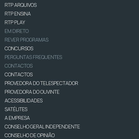
RTP ARQUIVOS
RTP ENSINA
RTP PLAY
EM DIRETO
REVER PROGRAMAS
CONCURSOS
PERGUNTAS FREQUENTES
CONTACTOS
CONTACTOS
PROVEDORA DO TELESPECTADOR
PROVEDORA DO OUVINTE
ACESSIBILIDADES
SATÉLITES
A EMPRESA
CONSELHO GERAL INDEPENDENTE
CONSELHO DE OPINIÃO