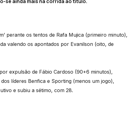
-se ainda mais na corrida ao título.
m’ perante os tentos de Rafa Mujica (primeiro minuto),
nada valendo os apontados por Evanilson (oito, de
por expulsão de Fábio Cardoso (90+6 minutos),
dos líderes Benfica e Sporting (menos um jogo),
tivo e subiu a sétimo, com 28.