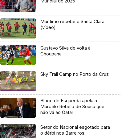
Mundial de 2026”
Marítimo recebe o Santa Clara
(vídeo)
Gustavo Silva de volta à
Choupana
Sky Trail Camp no Porto da Cruz
Bloco de Esquerda apela a
Marcelo Rebelo de Sousa que
não vá ao Qatar
Setor do Nacional esgotado para
o dérbi nos Barreiros