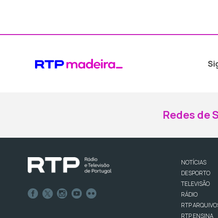
Si
Redes de S
NOTÍCIAS
DESPORTO
TELEVISÃO
RÁDIO
RTP ARQUIVO
RTP ENSINA