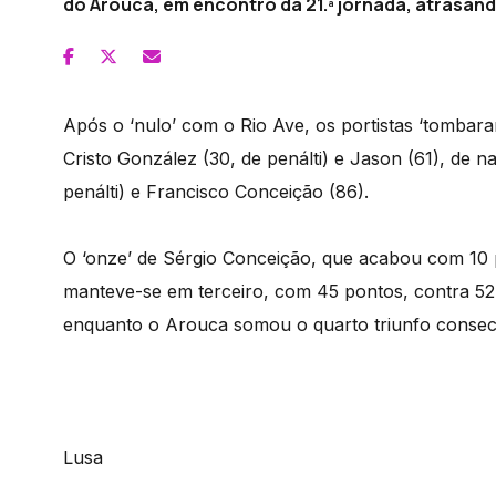
do Arouca, em encontro da 21.ª jornada, atrasando
Após o ‘nulo’ com o Rio Ave, os portistas ‘tombara
Cristo González (30, de penálti) e Jason (61), de 
penálti) e Francisco Conceição (86).
O ‘onze’ de Sérgio Conceição, que acabou com 10 
manteve-se em terceiro, com 45 pontos, contra 52 
enquanto o Arouca somou o quarto triunfo consecu
Lusa