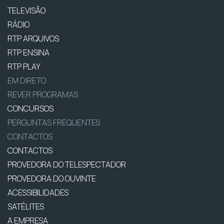
TELEVISÃO
RÁDIO
RTP ARQUIVOS
RTP ENSINA
RTP PLAY
EM DIRETO
REVER PROGRAMAS
CONCURSOS
PERGUNTAS FREQUENTES
CONTACTOS
CONTACTOS
PROVEDORA DO TELESPECTADOR
PROVEDORA DO OUVINTE
ACESSIBILIDADES
SATÉLITES
A EMPRESA