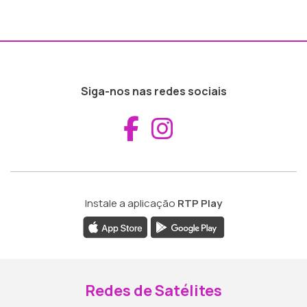
Siga-nos nas redes sociais
Aceder ao Fac
Aceder ao I
Instale a aplicação
RTP Play
Redes de Satélites