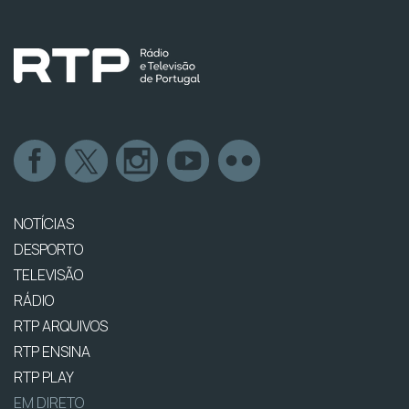
NOTÍCIAS
DESPORTO
TELEVISÃO
RÁDIO
RTP ARQUIVOS
RTP ENSINA
RTP PLAY
EM DIRETO