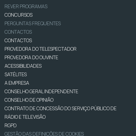
REVER PROGRAMAS
CONCURSOS
PERGUNTAS FREQUENTES
CONTACTOS
CONTACTOS
PROVEDORA DO TELESPECTADOR
PROVEDORA DO OUVINTE
ACESSIBILIDADES
SATÉLITES
A EMPRESA
CONSELHO GERAL INDEPENDENTE
CONSELHO DE OPINIÃO
CONTRATO DE CONCESSÃO DO SERVIÇO PÚBLICO DE
RÁDIO E TELEVISÃO
RGPD
GESTÃO DAS DEFINIÇÕES DE COOKIES