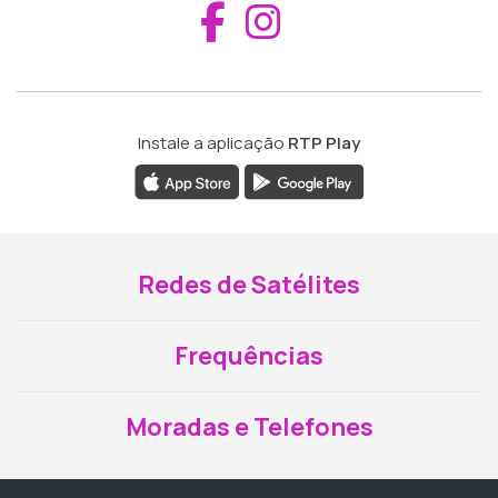
Aceder ao Fac
Aceder ao I
Instale a aplicação
RTP Play
Redes de Satélites
Frequências
Moradas e Telefones