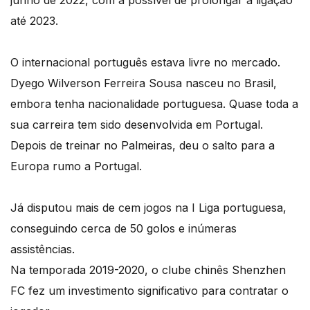
junho de 2022, com a possível de prolongar a ligação
até 2023.
O internacional português estava livre no mercado.
Dyego Wilverson Ferreira Sousa nasceu no Brasil,
embora tenha nacionalidade portuguesa. Quase toda a
sua carreira tem sido desenvolvida em Portugal.
Depois de treinar no Palmeiras, deu o salto para a
Europa rumo a Portugal.
Já disputou mais de cem jogos na I Liga portuguesa,
conseguindo cerca de 50 golos e inúmeras
assistências.
Na temporada 2019-2020, o clube chinês Shenzhen
FC fez um investimento significativo para contratar o