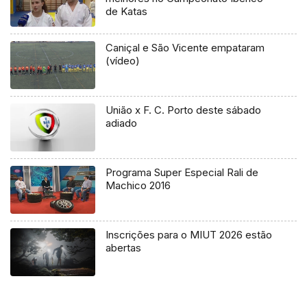
de Katas
Caniçal e São Vicente empataram
(vídeo)
União x F. C. Porto deste sábado
adiado
Programa Super Especial Rali de
Machico 2016
Inscrições para o MIUT 2026 estão
abertas