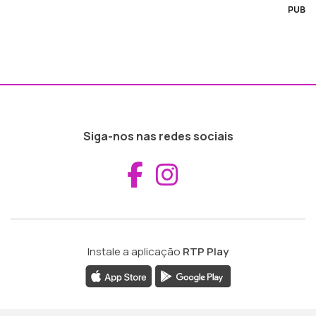
PUB
Siga-nos nas redes sociais
Aceder ao Fac
Aceder ao I
Instale a aplicação
RTP Play