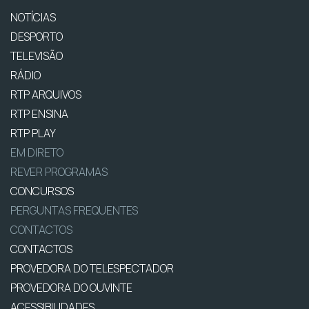
NOTÍCIAS
DESPORTO
TELEVISÃO
RÁDIO
RTP ARQUIVOS
RTP ENSINA
RTP PLAY
EM DIRETO
REVER PROGRAMAS
CONCURSOS
PERGUNTAS FREQUENTES
CONTACTOS
CONTACTOS
PROVEDORA DO TELESPECTADOR
PROVEDORA DO OUVINTE
ACESSIBILIDADES