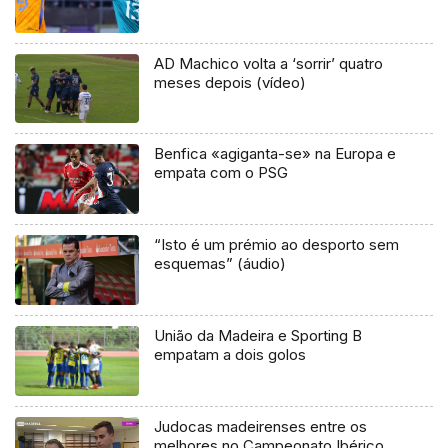
AD Machico volta a ‘sorrir’ quatro
meses depois (vídeo)
Benfica «agiganta-se» na Europa e
empata com o PSG
“Isto é um prémio ao desporto sem
esquemas” (áudio)
União da Madeira e Sporting B
empatam a dois golos
Judocas madeirenses entre os
melhores no Campeonato Ibérico