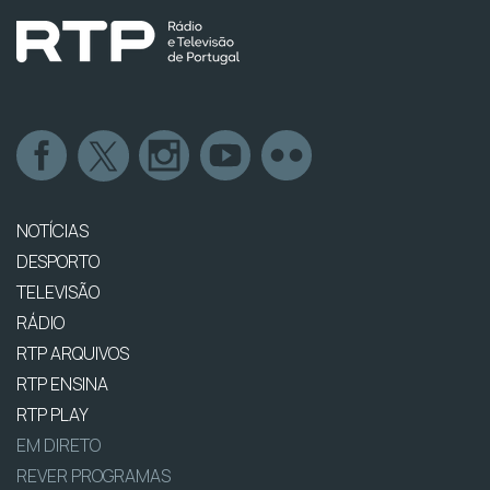
NOTÍCIAS
DESPORTO
TELEVISÃO
RÁDIO
RTP ARQUIVOS
RTP ENSINA
RTP PLAY
EM DIRETO
REVER PROGRAMAS