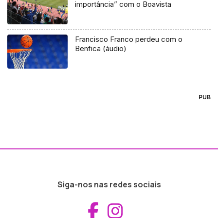
importância” com o Boavista
Francisco Franco perdeu com o
Benfica (áudio)
PUB
Siga-nos nas redes sociais
Aceder ao Fac
Aceder ao I