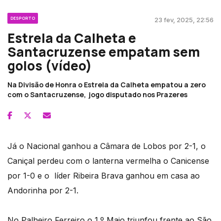
DESPORTO
23 fev, 2025, 22:56
Estrela da Calheta e
Santacruzense empatam sem
golos (vídeo)
Na Divisão de Honra o Estrela da Calheta empatou a zero
com o Santacruzense, jogo disputado nos Prazeres
Já o Nacional ganhou a Câmara de Lobos por 2-1, o
Caniçal perdeu com o lanterna vermelha o Canicense
por 1-0 e o líder Ribeira Brava ganhou em casa ao
Andorinha por 2-1.
No Palheiro Ferreiro o 1.º Maio triunfou frente ao São