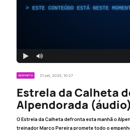
ESTE CONTEÚDO ESTÁ NESTE MOMEN
21 set, 2025, 10:27
DESPORTO
Estrela da Calheta d
Alpendorada (áudio
O Estrela da Calheta defronta esta manhã o Alpen
treinador Marco Pereira promete todo o empenh