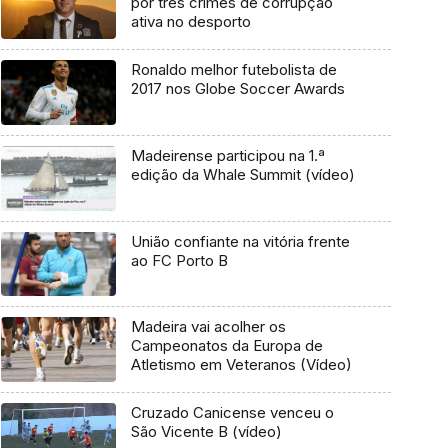
por três crimes de corrupção
ativa no desporto
Ronaldo melhor futebolista de
2017 nos Globe Soccer Awards
Madeirense participou na 1.ª
edição da Whale Summit (vídeo)
União confiante na vitória frente
ao FC Porto B
Madeira vai acolher os
Campeonatos da Europa de
Atletismo em Veteranos (Vídeo)
Cruzado Canicense venceu o
São Vicente B (vídeo)