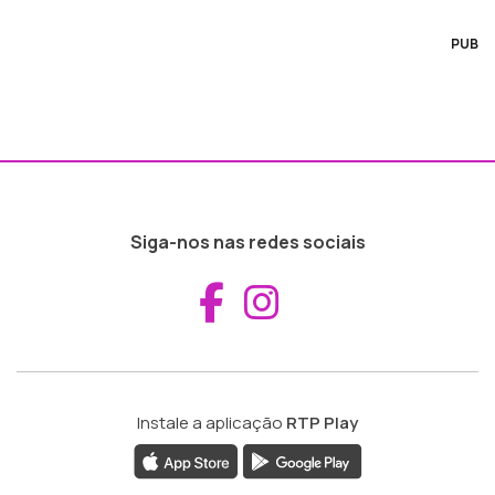
PUB
Siga-nos nas redes sociais
Aceder ao Fac
Aceder ao I
Instale a aplicação
RTP Play