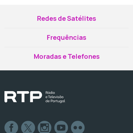
Redes de Satélites
Frequências
Moradas e Telefones