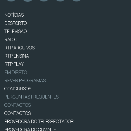
NOTÍCIAS
DESPORTO
TELEVISÃO
RÁDIO
RTP ARQUIVOS
RTP ENSINA
RTP PLAY
EM DIRETO
REVER PROGRAMAS
CONCURSOS
PERGUNTAS FREQUENTES
CONTACTOS
CONTACTOS
PROVEDORA DO TELESPECTADOR
PROVEDORA DO OUVINTE