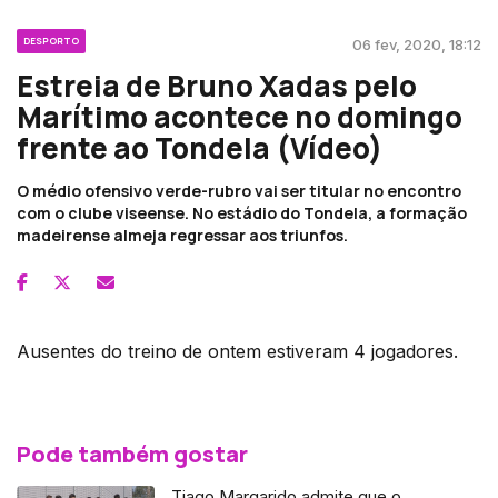
DESPORTO
06 fev, 2020, 18:12
Estreia de Bruno Xadas pelo
Marítimo acontece no domingo
frente ao Tondela (Vídeo)
O médio ofensivo verde-rubro vai ser titular no encontro
com o clube viseense. No estádio do Tondela, a formação
madeirense almeja regressar aos triunfos.
Ausentes do treino de ontem estiveram 4 jogadores.
Pode também gostar
Tiago Margarido admite que o