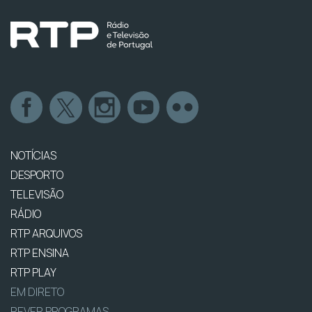
NOTÍCIAS
DESPORTO
TELEVISÃO
RÁDIO
RTP ARQUIVOS
RTP ENSINA
RTP PLAY
EM DIRETO
REVER PROGRAMAS