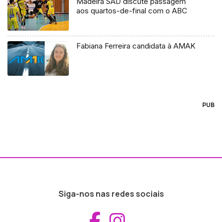
Madeira SAD discute passagem
aos quartos-de-final com o ABC
Fabiana Ferreira candidata à AMAK
PUB
Siga-nos nas redes sociais
Aceder ao Fac
Aceder ao I