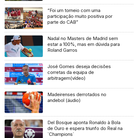
“Foi um torneio com uma
participação muito positiva por
parte do CAB”
Nadal no Masters de Madrid sem
estar a 100%, mas em dúvida para
Roland Garros
José Gomes deseja decisões
corretas da equipa de
arbitragem(vídeo)
Madeirenses derrotados no
andebol (áudio)
Del Bosque aponta Ronaldo à Bola
de Ouro e espera triunfo do Real na
`Champions`