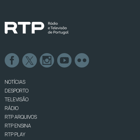
NOTÍCIAS
DESPORTO
TELEVISÃO
RÁDIO
RTP ARQUIVOS
RTP ENSINA
RTP PLAY