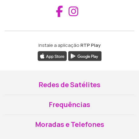
Aceder ao Fac
Aceder ao I
Instale a aplicação
RTP Play
Redes de Satélites
Frequências
Moradas e Telefones