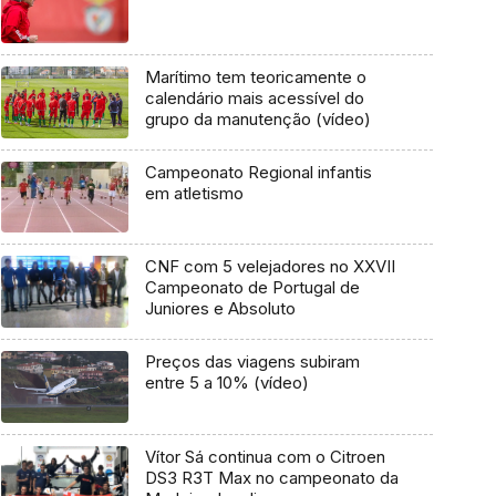
Marítimo tem teoricamente o
calendário mais acessível do
grupo da manutenção (vídeo)
Campeonato Regional infantis
em atletismo
CNF com 5 velejadores no XXVII
Campeonato de Portugal de
Juniores e Absoluto
Preços das viagens subiram
entre 5 a 10% (vídeo)
Vítor Sá continua com o Citroen
DS3 R3T Max no campeonato da