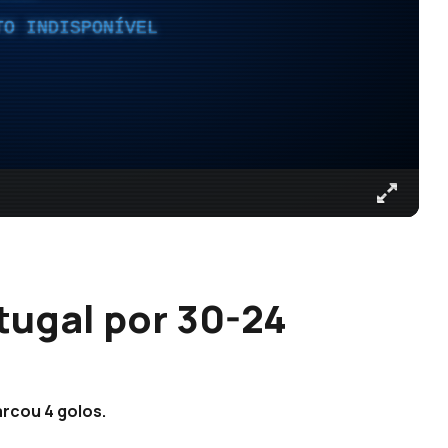
TO INDISPONÍVEL
ugal por 30-24
arcou 4 golos.