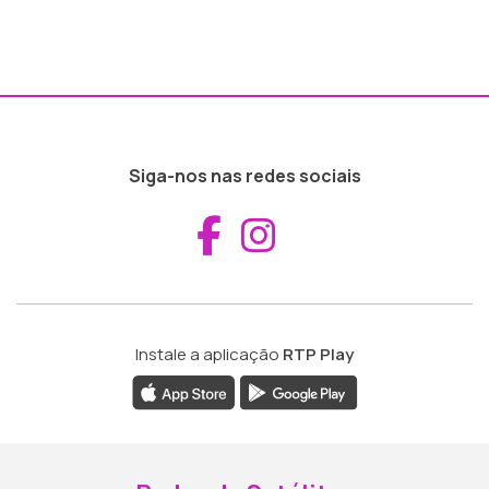
Siga-nos nas redes sociais
Aceder ao Fac
Aceder ao I
Instale a aplicação
RTP Play