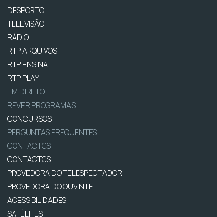
DESPORTO
TELEVISÃO
RÁDIO
RTP ARQUIVOS
RTP ENSINA
RTP PLAY
EM DIRETO
REVER PROGRAMAS
CONCURSOS
PERGUNTAS FREQUENTES
CONTACTOS
CONTACTOS
PROVEDORA DO TELESPECTADOR
PROVEDORA DO OUVINTE
ACESSIBILIDADES
SATÉLITES