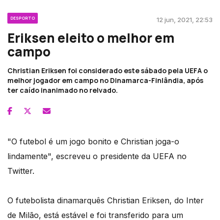
DESPORTO
12 jun, 2021, 22:53
Eriksen eleito o melhor em
campo
Christian Eriksen foi considerado este sábado pela UEFA o
melhor jogador em campo no Dinamarca-Finlândia, após
ter caído inanimado no relvado.
"O futebol é um jogo bonito e Christian joga-o
lindamente", escreveu o presidente da UEFA no
Twitter.
O futebolista dinamarquês Christian Eriksen, do Inter
de Milão, está estável e foi transferido para um