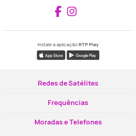
Aceder ao Fac
Aceder ao I
Instale a aplicação
RTP Play
Redes de Satélites
Frequências
Moradas e Telefones