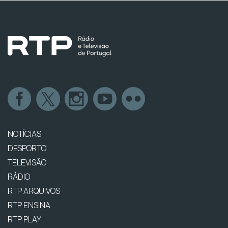
NOTÍCIAS
DESPORTO
TELEVISÃO
RÁDIO
RTP ARQUIVOS
RTP ENSINA
RTP PLAY