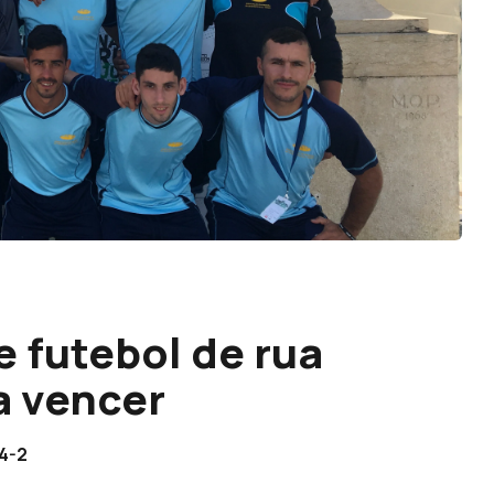
 futebol de rua
 a vencer
14-2