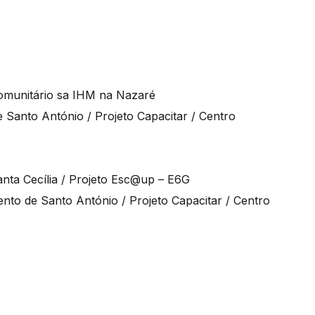
Comunitário sa IHM na Nazaré
 Santo António / Projeto Capacitar / Centro
anta Cecília / Projeto Esc@up – E6G
nto de Santo António / Projeto Capacitar / Centro