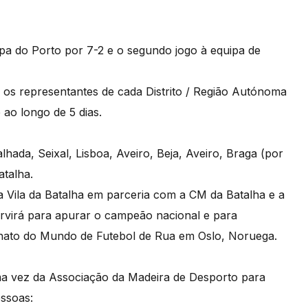
pa do Porto por 7-2 e o segundo jogo à equipa de
e os representantes de cada Distrito / Região Autónoma
ao longo de 5 dias.
hada, Seixal, Lisboa, Aveiro, Beja, Aveiro, Braga (por
atalha.
na Vila da Batalha em parceria com a CM da Batalha e a
ervirá para apurar o campeão nacional e para
eonato do Mundo de Futebol de Rua em Oslo, Noruega.
ma vez da Associação da Madeira de Desporto para
essoas: