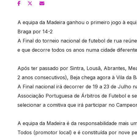
A equipa da Madeira ganhou o primeiro jogo à equi
Braga por 14-2
A Final do torneio nacional de futebol de rua reún
e que decorre todos os anos numa cidade diferente 
Após ter passado por Sintra, Lousã, Abrantes, Meal
2 anos consecutivos), Beja chega agora à Vila da B
A Final nacional irá decorrer de 19 a 23 de Julho 
Associação Portuguesa de Árbitros de Futebol e s
selecionar a comitiva que irá participar no Camp
A equipa da Madeira é da responsabilidade mais u
Todos (promotor local) e é constituída por nove p