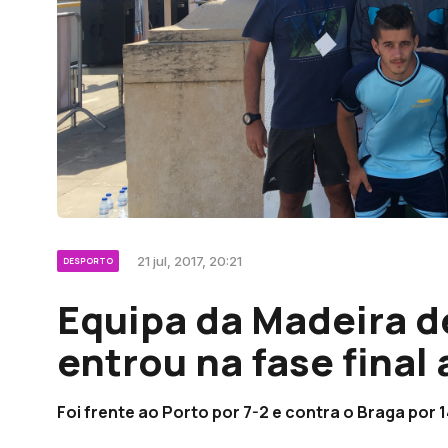
21 jul, 2017, 20:21
DESPORTO
Equipa da Madeira de
entrou na fase final
Foi frente ao Porto por 7-2 e contra o Braga por 