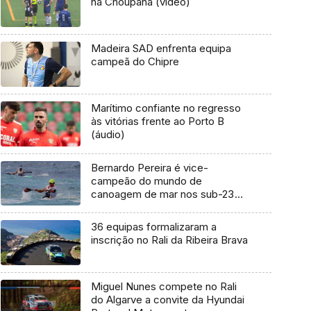
na Choupana (vídeo)
Madeira SAD enfrenta equipa
campeã do Chipre
Marítimo confiante no regresso
às vitórias frente ao Porto B
(áudio)
Bernardo Pereira é vice-
campeão do mundo de
canoagem de mar nos sub-23
(vídeo)
36 equipas formalizaram a
inscrição no Rali da Ribeira Brava
Miguel Nunes compete no Rali
do Algarve a convite da Hyundai