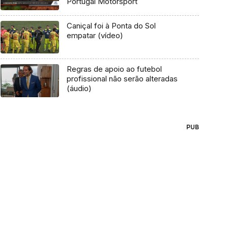
Portugal Motorsport
Caniçal foi à Ponta do Sol
empatar (vídeo)
Regras de apoio ao futebol
profissional não serão alteradas
(áudio)
PUB