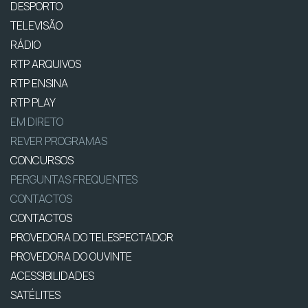
DESPORTO
TELEVISÃO
RÁDIO
RTP ARQUIVOS
RTP ENSINA
RTP PLAY
EM DIRETO
REVER PROGRAMAS
CONCURSOS
PERGUNTAS FREQUENTES
CONTACTOS
CONTACTOS
PROVEDORA DO TELESPECTADOR
PROVEDORA DO OUVINTE
ACESSIBILIDADES
SATÉLITES