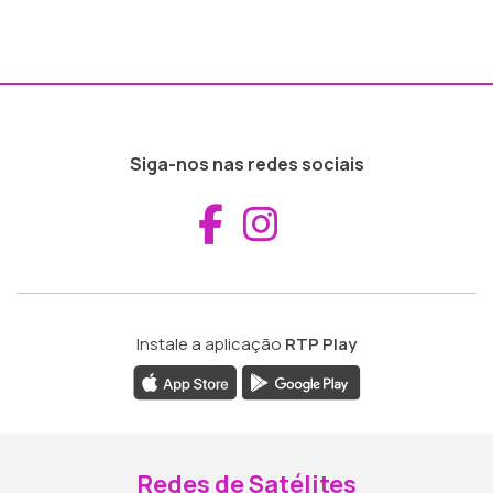
Siga-nos nas redes sociais
Aceder ao Fac
Aceder ao I
Instale a aplicação
RTP Play
Redes de Satélites