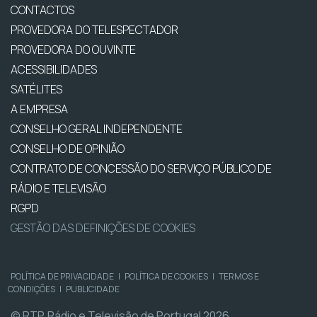
CONTACTOS
PROVEDORA DO TELESPECTADOR
PROVEDORA DO OUVINTE
ACESSIBILIDADES
SATÉLITES
A EMPRESA
CONSELHO GERAL INDEPENDENTE
CONSELHO DE OPINIÃO
CONTRATO DE CONCESSÃO DO SERVIÇO PÚBLICO DE
RÁDIO E TELEVISÃO
RGPD
GESTÃO DAS DEFINIÇÕES DE COOKIES
POLÍTICA DE PRIVACIDADE
|
POLÍTICA DE COOKIES
|
TERMOS E
CONDIÇÕES
|
PUBLICIDADE
© RTP, Rádio e Televisão de Portugal 2026