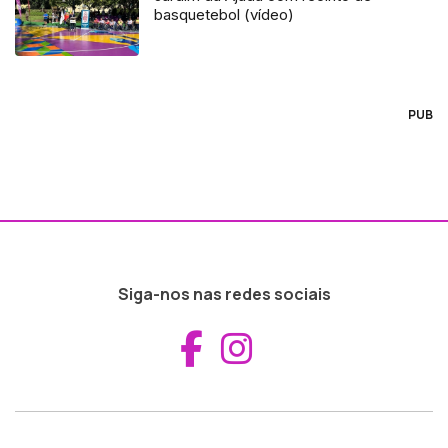
basquetebol (vídeo)
PUB
Siga-nos nas redes sociais
Aceder ao Fac
Aceder ao I