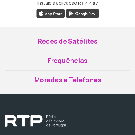
Instale a aplicação
RTP Play
Redes de Satélites
Frequências
Moradas e Telefones