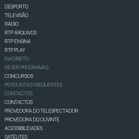
DESPORTO
TELEVISÃO
RÁDIO
RTP ARQUIVOS
RTP ENSINA
RTP PLAY
EM DIRETO
REVER PROGRAMAS
CONCURSOS
PERGUNTAS FREQUENTES
CONTACTOS
CONTACTOS
PROVEDORA DO TELESPECTADOR
PROVEDORA DO OUVINTE
ACESSIBILIDADES
SATÉLITES