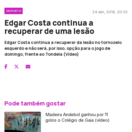
DESPORTO
24 abr, 2019, 20:32
Edgar Costa continua a
recuperar de uma lesão
Edgar Costa continua a recuperar da lesão no tornozelo
esquerdo e não será, por isso, opção para o jogo de
domingo, frente ao Tondela (Vídeo)
Pode também gostar
Madeira Andebol ganhou por 11
golos o Colégio de Gaia (vídeo)