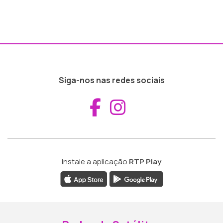
Siga-nos nas redes sociais
Aceder ao Fac
Aceder ao I
Instale a aplicação
RTP Play