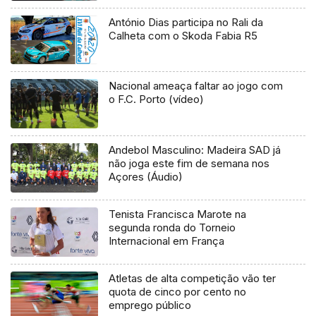
António Dias participa no Rali da
Calheta com o Skoda Fabia R5
Nacional ameaça faltar ao jogo com
o F.C. Porto (vídeo)
Andebol Masculino: Madeira SAD já
não joga este fim de semana nos
Açores (Áudio)
Tenista Francisca Marote na
segunda ronda do Torneio
Internacional em França
Atletas de alta competição vão ter
quota de cinco por cento no
emprego público