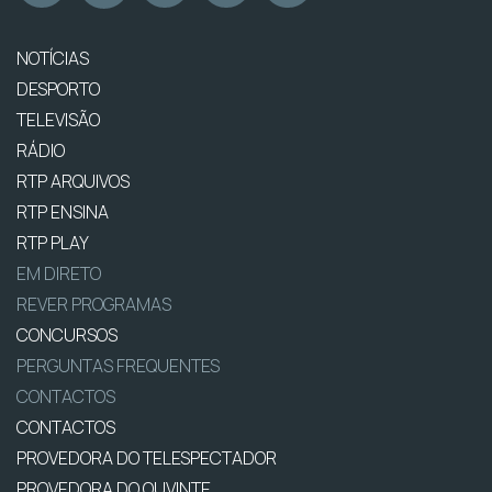
NOTÍCIAS
DESPORTO
TELEVISÃO
RÁDIO
RTP ARQUIVOS
RTP ENSINA
RTP PLAY
EM DIRETO
REVER PROGRAMAS
CONCURSOS
PERGUNTAS FREQUENTES
CONTACTOS
CONTACTOS
PROVEDORA DO TELESPECTADOR
PROVEDORA DO OUVINTE