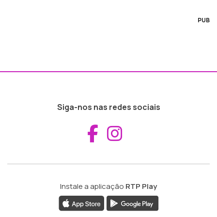
PUB
Siga-nos nas redes sociais
Aceder ao Fac
Aceder ao I
Instale a aplicação
RTP Play