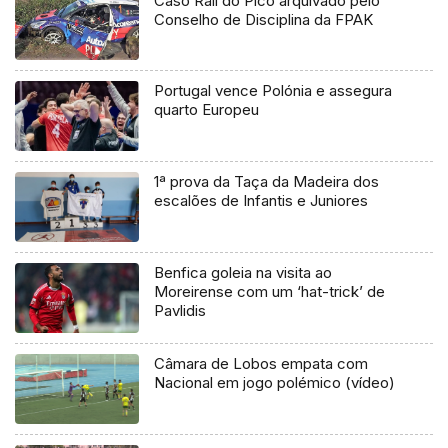
Caso Rali do Pico arquivado pelo
Conselho de Disciplina da FPAK
Portugal vence Polónia e assegura
quarto Europeu
1ª prova da Taça da Madeira dos
escalões de Infantis e Juniores
Benfica goleia na visita ao
Moreirense com um ‘hat-trick’ de
Pavlidis
Câmara de Lobos empata com
Nacional em jogo polémico (vídeo)