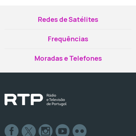
Redes de Satélites
Frequências
Moradas e Telefones