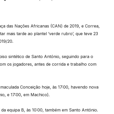
aça das Nações Africanas (CAN) de 2019, e Correa,
r mais tarde ao plantel ‘verde rubro’, que teve 23
019/20.
so sintético de Santo António, seguindo para o
om os jogadores, antes de corrida e trabalho com
 Imaculada Conceição hoje, às 17:00, havendo nova
io, e 17:00, em Machico).
e da equipa B, às 10:00, também em Santo António.