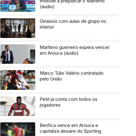
invisível a prejudicar o Marítimo
(áudio)
Ginásios com aulas de grupo no
interior
Marítimo guerreiro espera vencer
em Arouca (áudio)
Marco Túlio Valério contratado
pelo União
Petit já conta com todos os
jogadores
Benfica vence em Arouca e
capitaliza desaire do Sporting