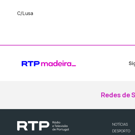
C/Lusa
Si
Redes de S
NOTÍCIAS
DESPORTO