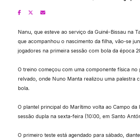
Nanu, que esteve ao serviço da Guiné-Bissau na T
que acompanhou o nascimento da filha, vão-se junta
jogadores na primeira sessão com bola da época 2
O treino começou com uma componente física no pi
relvado, onde Nuno Manta realizou uma palestra c
bola.
O plantel principal do Marítimo volta ao Campo da
sessão dupla na sexta-feira (10:00, em Santo Antón
O primeiro teste está agendado para sábado, diant