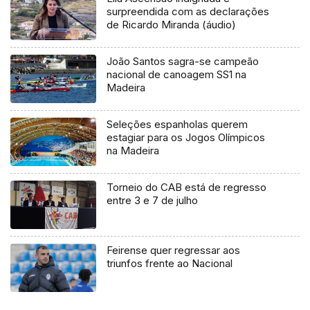
surpreendida com as declarações
de Ricardo Miranda (áudio)
João Santos sagra-se campeão
nacional de canoagem SS1 na
Madeira
Seleções espanholas querem
estagiar para os Jogos Olímpicos
na Madeira
Torneio do CAB está de regresso
entre 3 e 7 de julho
Feirense quer regressar aos
triunfos frente ao Nacional