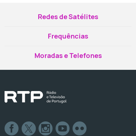
Redes de Satélites
Frequências
Moradas e Telefones