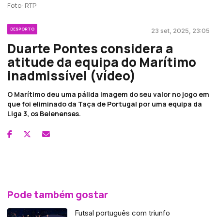
Foto: RTP
DESPORTO
23 set, 2025, 23:05
Duarte Pontes considera a
atitude da equipa do Marítimo
inadmissível (vídeo)
O Marítimo deu uma pálida imagem do seu valor no jogo em
que foi eliminado da Taça de Portugal por uma equipa da
Liga 3, os Belenenses.
Pode também gostar
Futsal português com triunfo