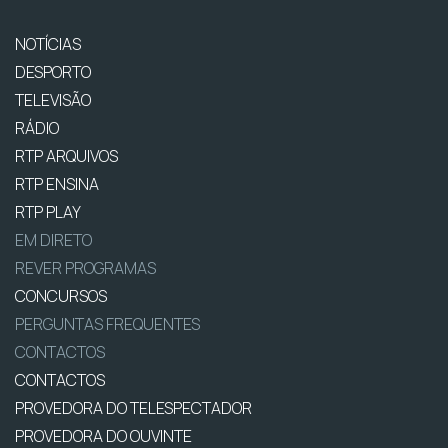
NOTÍCIAS
DESPORTO
TELEVISÃO
RÁDIO
RTP ARQUIVOS
RTP ENSINA
RTP PLAY
EM DIRETO
REVER PROGRAMAS
CONCURSOS
PERGUNTAS FREQUENTES
CONTACTOS
CONTACTOS
PROVEDORA DO TELESPECTADOR
PROVEDORA DO OUVINTE