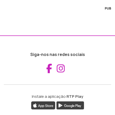
PUB
Siga-nos nas redes sociais
Aceder ao Fac
Aceder ao I
Instale a aplicação
RTP Play