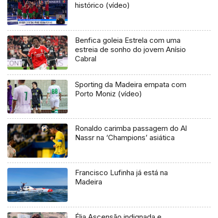
histórico (vídeo)
Benfica goleia Estrela com uma
estreia de sonho do jovem Anísio
Cabral
Sporting da Madeira empata com
Porto Moniz (vídeo)
Ronaldo carimba passagem do Al
Nassr na ‘Champions’ asiática
Francisco Lufinha já está na
Madeira
Élia Ascensão indignada e