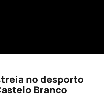
streia no desporto
Castelo Branco