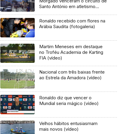
Morgado venceram o circuito de
Santo António em atletismo
(vídeo)
Ronaldo recebido com flores na
Arábia Saudita (fotogaleria)
Martim Meneses em destaque
no Troféu Academia de Karting
FIA (vídeo)
Nacional com três baixas frente
ao Estrela da Amadora (vídeo)
Ronaldo diz que vencer o
Mundial seria mágico (vídeo)
Velhos hábitos entusiasmam
mais novos (vídeo)