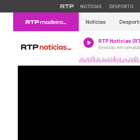
NOTÍCIAS
DESPORTO
Notícias
Desport
RTP Notícias (R
Emissão em simultâ