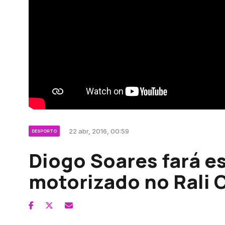
22 abr, 2016, 00:59
DESPORTO
Diogo Soares fará e
motorizado no Rali 