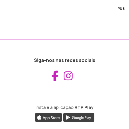
PUB
Siga-nos nas redes sociais
Aceder ao Fac
Aceder ao I
Instale a aplicação
RTP Play