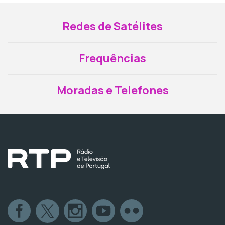
Redes de Satélites
Frequências
Moradas e Telefones