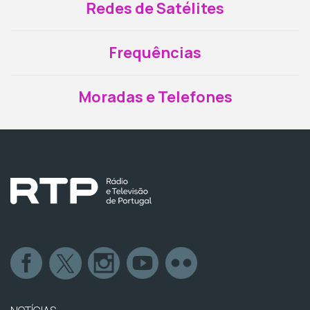
Redes de Satélites
Frequências
Moradas e Telefones