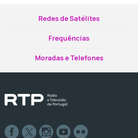
Redes de Satélites
Frequências
Moradas e Telefones