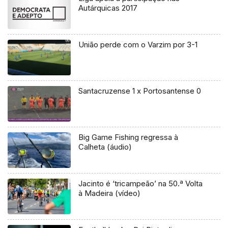
Autárquicas 2017
União perde com o Varzim por 3-1
Santacruzense 1 x Portosantense 0
Big Game Fishing regressa à
Calheta (áudio)
Jacinto é ‘tricampeão’ na 50.ª Volta
à Madeira (vídeo)