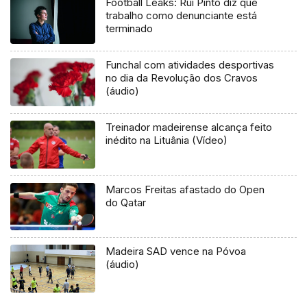
Football Leaks: Rui Pinto diz que
trabalho como denunciante está
terminado
Funchal com atividades desportivas
no dia da Revolução dos Cravos
(áudio)
Treinador madeirense alcança feito
inédito na Lituânia (Vídeo)
Marcos Freitas afastado do Open
do Qatar
Madeira SAD vence na Póvoa
(áudio)