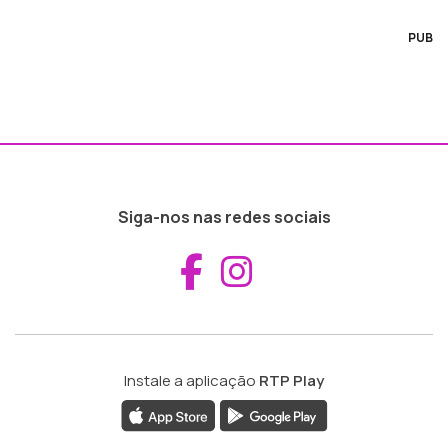
PUB
Siga-nos nas redes sociais
Aceder ao Fac
Aceder ao I
Instale a aplicação
RTP Play