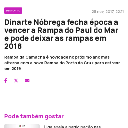
DESPORTO
25 nov, 2017, 22:11
Dinarte Nóbrega fecha época a
vencer a Rampa do Paul do Mar
e pode deixar as rampas em
2018
Rampa da Camacha é novidade no próximo ano mas
alterna com a nova Rampa do Porto da Cruz para estrear
em 2019
Pode também gostar
Liga apela à participação nas