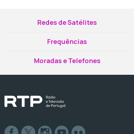
Redes de Satélites
Frequências
Moradas e Telefones