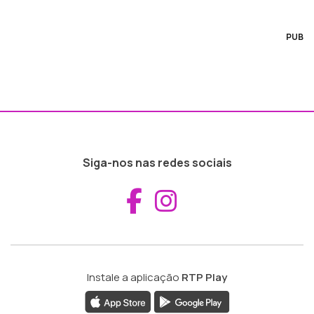
PUB
Siga-nos nas redes sociais
Aceder ao Fac
Aceder ao I
Instale a aplicação
RTP Play