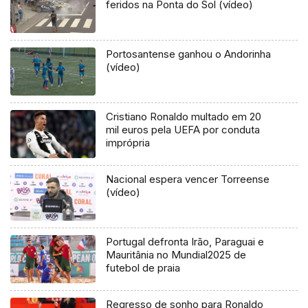
feridos na Ponta do Sol (vídeo)
Portosantense ganhou o Andorinha
(vídeo)
Cristiano Ronaldo multado em 20
mil euros pela UEFA por conduta
imprópria
Nacional espera vencer Torreense
(vídeo)
Portugal defronta Irão, Paraguai e
Mauritânia no Mundial2025 de
futebol de praia
Regresso de sonho para Ronaldo