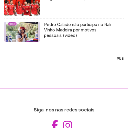
Pedro Calado não participa no Rali
Vinho Madeira por motivos
pessoais (vídeo)
PUB
Siga-nos nas redes sociais
Aceder ao Fac
Aceder ao I