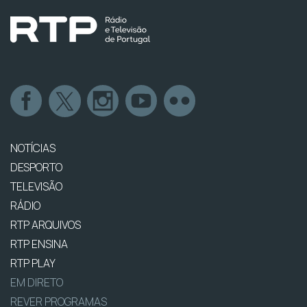
NOTÍCIAS
DESPORTO
TELEVISÃO
RÁDIO
RTP ARQUIVOS
RTP ENSINA
RTP PLAY
EM DIRETO
REVER PROGRAMAS