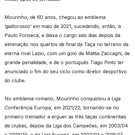
Mourinho, de 60 anos, chegou ao emblema
‘giallorosso’ em maio de 2021, sucedendo, então, a
Paulo Fonseca, e deixa o cargo seis dias depois da
eliminação nos quartos de final da Taça no terreno da
eterna rival Lazio, com um golo de Mattia Zaccagni, de
grande penalidade, e de o português Tiago Pinto ter
anunciado o fim do seu ciclo como diretor desportivo
do clube.
No emblema romano, Mourinho conquistou a Liga
Conferência Europa, em 2021/22, tornando-se no
primeiro treinador a erguer as três taças continentais
de clubes, depois da Liga dos Campeões, em 2003/04
e 2009/10, e da Liga Europa, em 2002/03 e 2016/17.