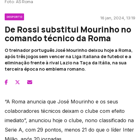
Foto: AS Roma
DESPORTO
16 jan, 2024, 13:19
De Rossi substitui Mourinho no
comando técnico da Roma
O treinador português José Mourinho deixou hoje a Roma,
após três jogos sem vencer na Liga italiana de futebol e a
eliminação frente à rival Lazio na Taça da Itália, na sua
terceira época no emblema romano.
“A Roma anuncia que José Mourinho e os seus
colaboradores técnicos deixam o clube com efeito
imediato”, anunciou hoje o clube, nono classificado na
Serie A, com 29 pontos, menos 21 do que o líder Inter
Milão, após 20 jornadas.