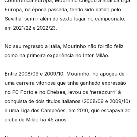
Conferência Europa, Mourinho chegou à final da Liga
Europa, na época passada, tendo sido batido pelo
Sevilha, sem ir além do sexto lugar no campeonato,
em 2021/22 e 2022/23.
No seu regresso a Itália, Mourinho não foi tão feliz
como na primeira experiência no Inter Milão.
Entre 2008/09 e 2009/10, Mourinho, no apogeu de
uma carreira vitoriosa que tinha ganhado expressão
no FC Porto e no Chelsea, levou os ‘nerazzurri’ à
conquista de dois títulos italianos (2008/09 e 2009/10)
e uma Liga dos Campeões, em 2010, que escapava ao
clube de Milão há 45 anos.