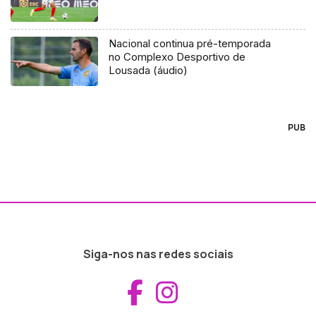
Nacional continua pré-temporada
no Complexo Desportivo de
Lousada (áudio)
PUB
Siga-nos nas redes sociais
Aceder ao Fac
Aceder ao I