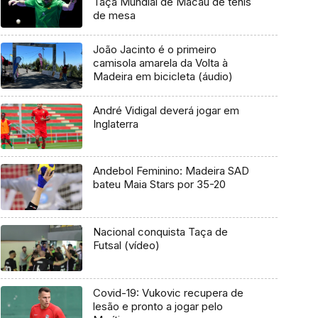
Taça Mundial de Macau de ténis
de mesa
João Jacinto é o primeiro
camisola amarela da Volta à
Madeira em bicicleta (áudio)
André Vidigal deverá jogar em
Inglaterra
Andebol Feminino: Madeira SAD
bateu Maia Stars por 35-20
Nacional conquista Taça de
Futsal (vídeo)
Covid-19: Vukovic recupera de
lesão e pronto a jogar pelo