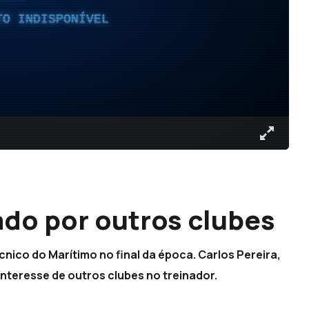
TO INDISPONÍVEL
do por outros clubes
ico do Marítimo no final da época. Carlos Pereira,
 interesse de outros clubes no treinador.