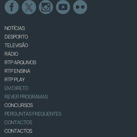
NOTÍCIAS
DESPORTO
TELEVISÃO
RÁDIO
RTP ARQUIVOS
RTP ENSINA
RTP PLAY
EM DIRETO
REVER PROGRAMAS
CONCURSOS
PERGUNTAS FREQUENTES
CONTACTOS
CONTACTOS