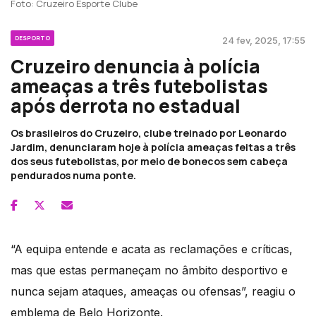
Foto: Cruzeiro Esporte Clube
DESPORTO
24 fev, 2025, 17:55
Cruzeiro denuncia à polícia
ameaças a três futebolistas
após derrota no estadual
Os brasileiros do Cruzeiro, clube treinado por Leonardo
Jardim, denunciaram hoje à polícia ameaças feitas a três
dos seus futebolistas, por meio de bonecos sem cabeça
pendurados numa ponte.
“A equipa entende e acata as reclamações e críticas,
mas que estas permaneçam no âmbito desportivo e
nunca sejam ataques, ameaças ou ofensas”, reagiu o
emblema de Belo Horizonte.