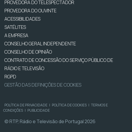
PROVEDORA DO TELESPECTADOR
PROVEDORA DO OUVINTE
ACESSIBILIDADES
SATÉLITES
A EMPRESA
CONSELHO GERAL INDEPENDENTE
CONSELHO DE OPINIÃO
CONTRATO DE CONCESSÃO DO SERVIÇO PÚBLICO DE
RÁDIO E TELEVISÃO
RGPD
GESTÃO DAS DEFINIÇÕES DE COOKIES
POLÍTICA DE PRIVACIDADE
|
POLÍTICA DE COOKIES
|
TERMOS E
CONDIÇÕES
|
PUBLICIDADE
© RTP, Rádio e Televisão de Portugal 2026