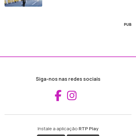
PUB
Siga-nos nas redes sociais
Aceder ao Fac
Aceder ao I
Instale a aplicação
RTP Play