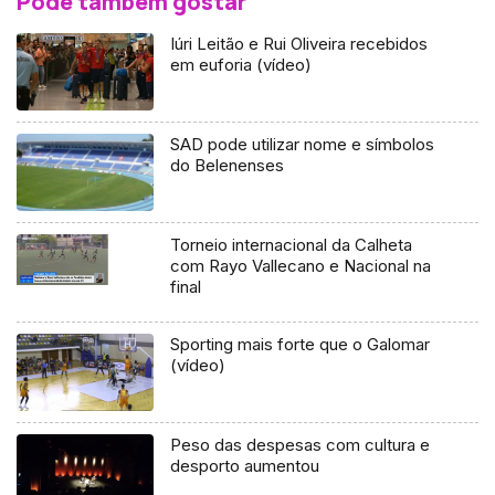
Pode também gostar
Iúri Leitão e Rui Oliveira recebidos
em euforia (vídeo)
SAD pode utilizar nome e símbolos
do Belenenses
Torneio internacional da Calheta
com Rayo Vallecano e Nacional na
final
Sporting mais forte que o Galomar
(vídeo)
Peso das despesas com cultura e
desporto aumentou