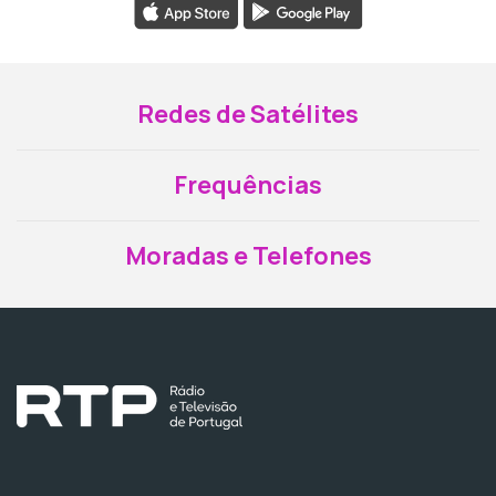
Redes de Satélites
Frequências
Moradas e Telefones