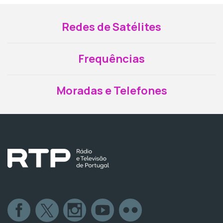
Redes de Satélites
Frequências
Moradas e Telefones