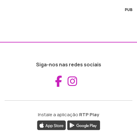
PUB
Siga-nos nas redes sociais
Aceder ao Fac
Aceder ao I
Instale a aplicação
RTP Play