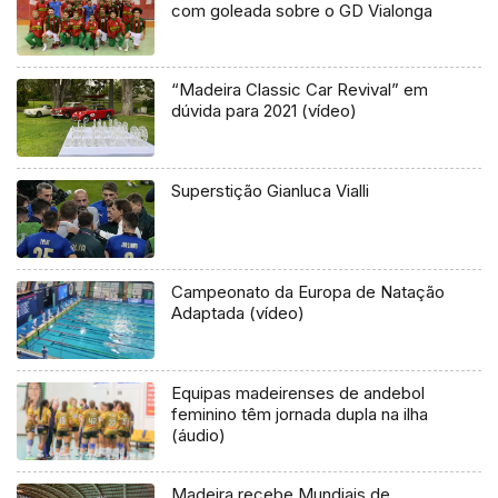
com goleada sobre o GD Vialonga
“Madeira Classic Car Revival” em
dúvida para 2021 (vídeo)
Superstição Gianluca Vialli
Campeonato da Europa de Natação
Adaptada (vídeo)
Equipas madeirenses de andebol
feminino têm jornada dupla na ilha
(áudio)
Madeira recebe Mundiais de