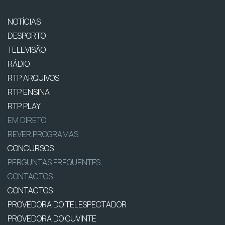
NOTÍCIAS
DESPORTO
TELEVISÃO
RÁDIO
RTP ARQUIVOS
RTP ENSINA
RTP PLAY
EM DIRETO
REVER PROGRAMAS
CONCURSOS
PERGUNTAS FREQUENTES
CONTACTOS
CONTACTOS
PROVEDORA DO TELESPECTADOR
PROVEDORA DO OUVINTE