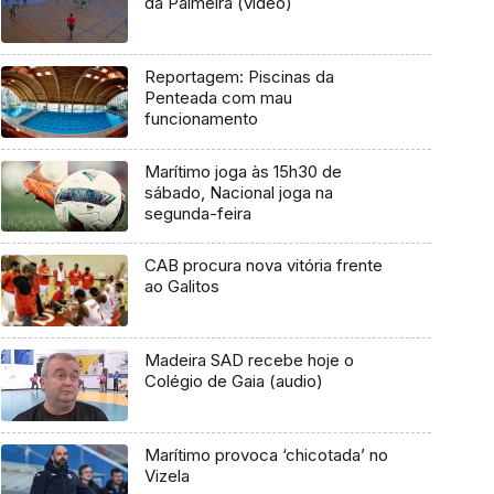
da Palmeira (vídeo)
Reportagem: Piscinas da
Penteada com mau
funcionamento
Marítimo joga às 15h30 de
sábado, Nacional joga na
segunda-feira
CAB procura nova vitória frente
ao Galitos
Madeira SAD recebe hoje o
Colégio de Gaia (audio)
Marítimo provoca ‘chicotada’ no
Vizela