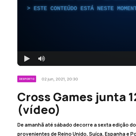
ESTE CONTEÚDO ESTÁ NESTE MOMEN
02 jun, 2021, 20:30
DESPORTO
Cross Games junta 1
(vídeo)
De amanhã até sábado decorre a sexta edição do 
provenientes de Reino Unido, Suíça, Espanha e P