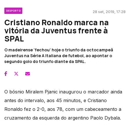
DESPORTO
28 set, 2019, 17:28
Cristiano Ronaldo marca na
vitória da Juventus frente à
SPAL
O madeirense ‘fechou’ hoje o triunfo da octocampeã
Juventus na Série A Italiana de futebol, ao apontar o
segundo golo do triunfo diante da SPAL.
O bósnio Miralem Pjanic inaugurou o marcador ainda
antes do intervalo, aos 45 minutos, e Cristiano
Ronaldo fez o 2-0, aos 78, com um cabeceamento a
cruzamento da esquerda do argentino Paolo Dybala.