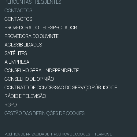
PERGUNTAS FREQUENTES
CONTACTOS
CONTACTOS
PROVEDORA DO TELESPECTADOR
PROVEDORA DO OUVINTE
ACESSIBILIDADES
SATÉLITES
A EMPRESA
CONSELHO GERAL INDEPENDENTE
CONSELHO DE OPINIÃO
CONTRATO DE CONCESSÃO DO SERVIÇO PÚBLICO DE
RÁDIO E TELEVISÃO
RGPD
GESTÃO DAS DEFINIÇÕES DE COOKIES
POLÍTICA DE PRIVACIDADE
|
POLÍTICA DE COOKIES
|
TERMOS E