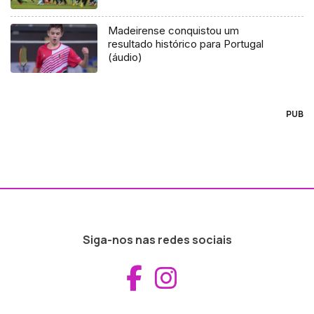
Madeirense conquistou um
resultado histórico para Portugal
(áudio)
PUB
Siga-nos nas redes sociais
Aceder ao Fac
Aceder ao I