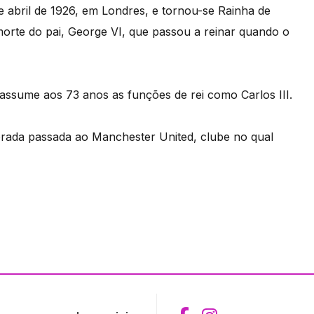
 abril de 1926, em Londres, e tornou-se Rainha de
morte do pai, George VI, que passou a reinar quando o
assume aos 73 anos as funções de rei como Carlos III.
orada passada ao Manchester United, clube no qual