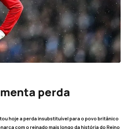
amenta perda
ou hoje a perda insubstituível para o povo britânico
monarca com o reinado mais longo da história do Reino