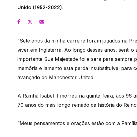
Unido (1952-2022).
“Sete anos da minha carreira foram jogados na Pr
viver em Inglaterra. Ao longo desses anos, senti o
importante Sua Majestade foi e será para sempre p
memória e lamento esta perda insubstituível para 
avançado do Manchester United.
A Rainha Isabel II morreu na quinta-feira, aos 96 
70 anos do mais longo reinado da história do Reino
“Meus pensamentos e orações estão com a Família 