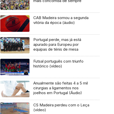
mais concorrida de sempre
CAB Madeira somou a segunda
vitória da época (áudio)
Portugal perde, mas já está
apurado para Europeu por
equipas de ténis de mesa
Futsal português com triunfo
histórico (vídeo)
Anualmente são feitas 4 a 5 mil
cirurgias a ligamentos nos
joelhos em Portugal (Áudio)
CS Madeira perdeu com o Leça
(vídeo)