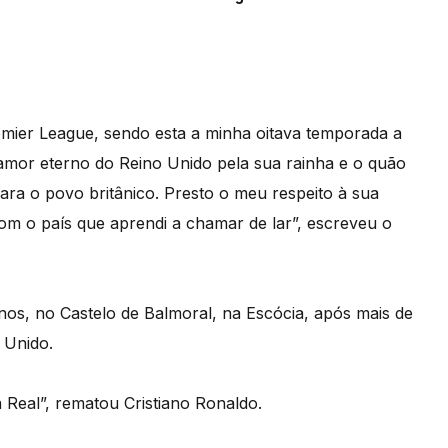
emier League, sendo esta a minha oitava temporada a
 amor eterno do Reino Unido pela sua rainha e o quão
ara o povo britânico. Presto o meu respeito à sua
com o país que aprendi a chamar de lar”, escreveu o
anos, no Castelo de Balmoral, na Escócia, após mais de
 Unido.
Real”, rematou Cristiano Ronaldo.