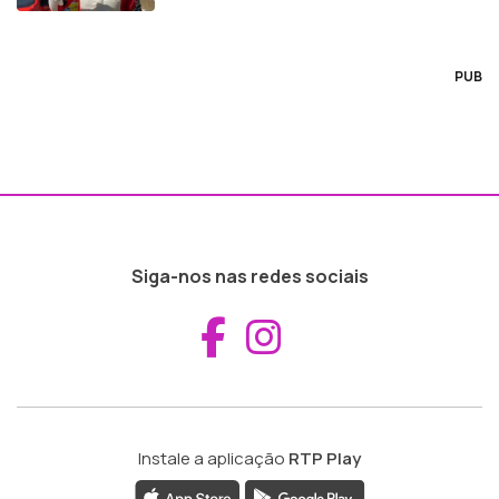
PUB
Siga-nos nas redes sociais
Aceder ao Fac
Aceder ao I
Instale a aplicação
RTP Play