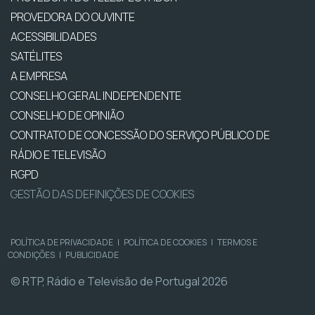
PROVEDORA DO OUVINTE
ACESSIBILIDADES
SATÉLITES
A EMPRESA
CONSELHO GERAL INDEPENDENTE
CONSELHO DE OPINIÃO
CONTRATO DE CONCESSÃO DO SERVIÇO PÚBLICO DE
RÁDIO E TELEVISÃO
RGPD
GESTÃO DAS DEFINIÇÕES DE COOKIES
POLÍTICA DE PRIVACIDADE
|
POLÍTICA DE COOKIES
|
TERMOS E
CONDIÇÕES
|
PUBLICIDADE
© RTP, Rádio e Televisão de Portugal 2026