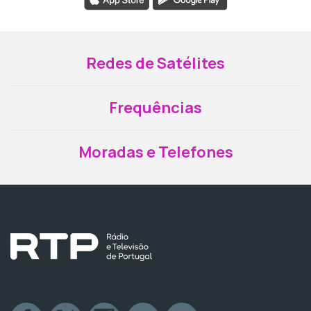
Redes de Satélites
Frequências
Moradas e Telefones