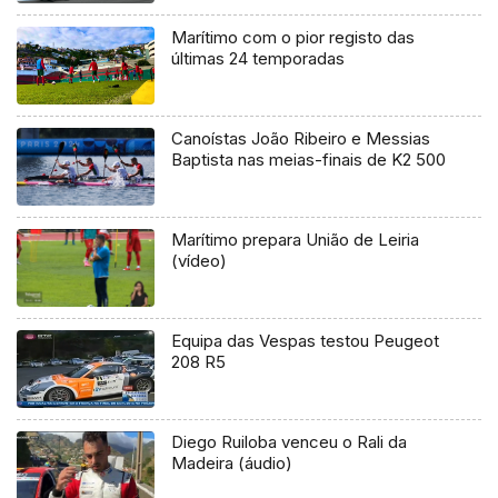
Marítimo com o pior registo das
últimas 24 temporadas
Canoístas João Ribeiro e Messias
Baptista nas meias-finais de K2 500
Marítimo prepara União de Leiria
(vídeo)
Equipa das Vespas testou Peugeot
208 R5
Diego Ruiloba venceu o Rali da
Madeira (áudio)