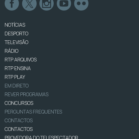
NOTÍCIAS
DESPORTO
TELEVISÃO
RÁDIO
RTP ARQUIVOS
RTP ENSINA
RTP PLAY
EM DIRETO
REVER PROGRAMAS
CONCURSOS
PERGUNTAS FREQUENTES
CONTACTOS
CONTACTOS
PROVEDORA DO TELESPECTADOR