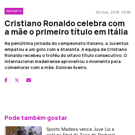
DESPORTO
20 mai, 2019, 14:18
Cristiano Ronaldo celebra com
a mãe o primeiro título em Itália
Na penúltima jornada do campeonato italiano, a Juventus
empatou a um golo com a Atalanta. A equipa de Cristiano
Ronaldo recebeu o troféu do oitavo título consecutivo. O
internacional madeirense aproveitou o momento para
comemorar com a mãe, Dolores Aveiro.
Pode também gostar
Sports Madeira vence Juve Lis e
está na Final da Taça de Portugal