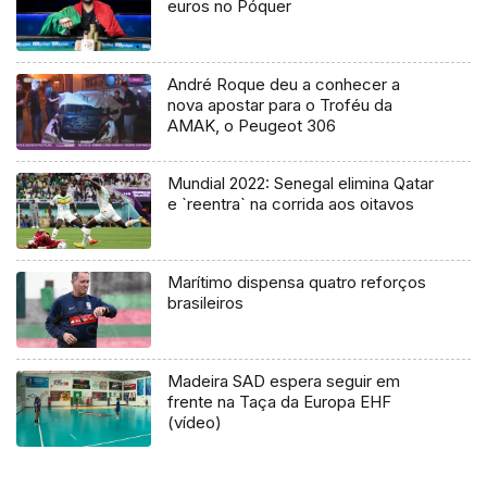
euros no Póquer
André Roque deu a conhecer a
nova apostar para o Troféu da
AMAK, o Peugeot 306
Mundial 2022: Senegal elimina Qatar
e `reentra` na corrida aos oitavos
Marítimo dispensa quatro reforços
brasileiros
Madeira SAD espera seguir em
frente na Taça da Europa EHF
(vídeo)