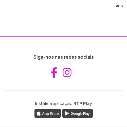
PUB
Siga-nos nas redes sociais
Aceder ao Fac
Aceder ao I
Instale a aplicação
RTP Play