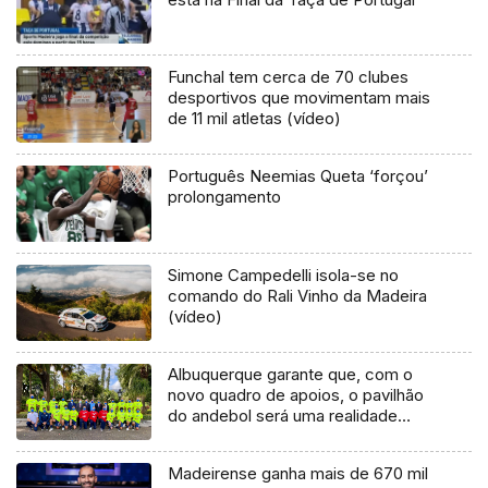
Funchal tem cerca de 70 clubes
desportivos que movimentam mais
de 11 mil atletas (vídeo)
Português Neemias Queta ‘forçou’
prolongamento
Simone Campedelli isola-se no
comando do Rali Vinho da Madeira
(vídeo)
Albuquerque garante que, com o
novo quadro de apoios, o pavilhão
do andebol será uma realidade
(Vídeo)
Madeirense ganha mais de 670 mil