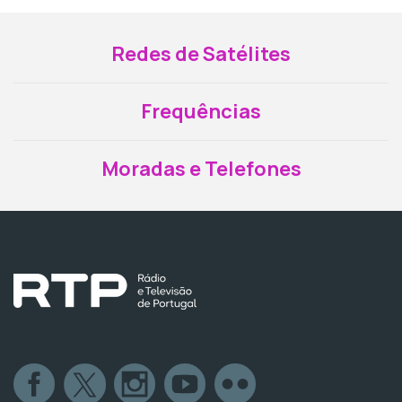
Redes de Satélites
Frequências
Moradas e Telefones