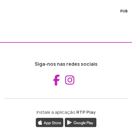
PUB
Siga-nos nas redes sociais
Aceder ao Fac
Aceder ao I
Instale a aplicação
RTP Play