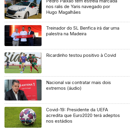
Pedro Paixão tem estreia marcada
nos ralis de Yaris navegado por
Hugo Magalhães
Treinador do SL Benfica irá dar uma
palestra na Madeira
Ricardinho testou positivo à Covid
Nacional vai contratar mais dois
extremos (áudio)
Covid-19: Presidente da UEFA
acredita que Euro2020 terá adeptos
nos estádios