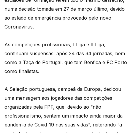
escalões de formação terem tido o mesmo desfecho,
numa decisão tomada em 27 de março último, devido
ao estado de emergência provocado pelo novo
Coronavírus.
As competições profissionais, I Liga e II Liga,
continuam suspensas, após 24 das 34 jornadas, bem
como a Taça de Portugal, que tem Benfica e FC Porto
como finalistas.
A Seleção portuguesa, campeã da Europa, dedicou
uma mensagem aos jogadores das competições
organizadas pela FPF, que, devido ao “não
profissionalismo, sentem um impacto ainda maior da
pandemia de Covid-19 nas suas vidas”, reiterando “a