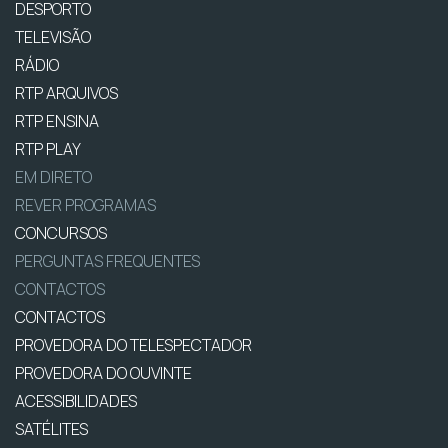
DESPORTO
TELEVISÃO
RÁDIO
RTP ARQUIVOS
RTP ENSINA
RTP PLAY
EM DIRETO
REVER PROGRAMAS
CONCURSOS
PERGUNTAS FREQUENTES
CONTACTOS
CONTACTOS
PROVEDORA DO TELESPECTADOR
PROVEDORA DO OUVINTE
ACESSIBILIDADES
SATÉLITES