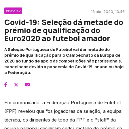
DESPORTO
13 abr, 2020, 13:46
Covid-19: Seleção dá metade do
prémio de qualificação do
Euro2020 ao futebol amador
A Seleção Portuguesa de Futebol vai dar metade do
prémio de qualificação para o Campeonato da Europa de
2020 ao fundo de apoio às competições não profissionais,
canceladas devido à pandemia de Covid-19, anunciou hoje
a Federação.
Em comunicado, a Federação Portuguesa de Futebol
(FPF) revelou que “os jogadores da seleção, a equipa
técnica, os dirigentes de topo da FPF e o "staff" da
equipa nacional decidiram ceder metade do prémio de