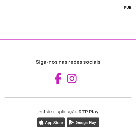
PUB
Siga-nos nas redes sociais
Aceder ao Fac
Aceder ao I
Instale a aplicação
RTP Play