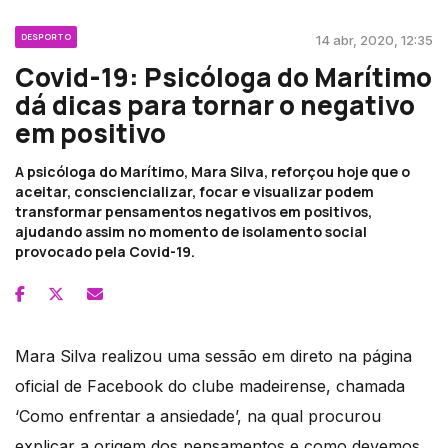
DESPORTO
14 abr, 2020, 12:35
Covid-19: Psicóloga do Marítimo
dá dicas para tornar o negativo
em positivo
A psicóloga do Marítimo, Mara Silva, reforçou hoje que o
aceitar, consciencializar, focar e visualizar podem
transformar pensamentos negativos em positivos,
ajudando assim no momento de isolamento social
provocado pela Covid-19.
Mara Silva realizou uma sessão em direto na página
oficial de Facebook do clube madeirense, chamada
‘Como enfrentar a ansiedade’, na qual procurou
explicar a origem dos pensamentos e como devemos