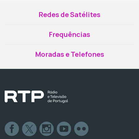
Redes de Satélites
Frequências
Moradas e Telefones