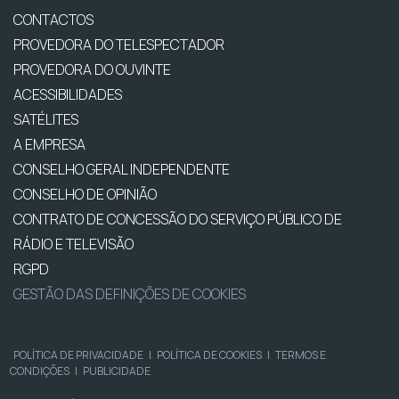
CONTACTOS
PROVEDORA DO TELESPECTADOR
PROVEDORA DO OUVINTE
ACESSIBILIDADES
SATÉLITES
A EMPRESA
CONSELHO GERAL INDEPENDENTE
CONSELHO DE OPINIÃO
CONTRATO DE CONCESSÃO DO SERVIÇO PÚBLICO DE
RÁDIO E TELEVISÃO
RGPD
GESTÃO DAS DEFINIÇÕES DE COOKIES
POLÍTICA DE PRIVACIDADE
|
POLÍTICA DE COOKIES
|
TERMOS E
CONDIÇÕES
|
PUBLICIDADE