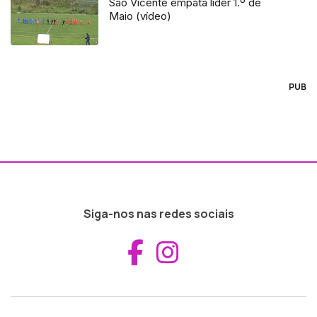
São Vicente empata líder 1.º de
Maio (vídeo)
PUB
Siga-nos nas redes sociais
Aceder ao Fac
Aceder ao I